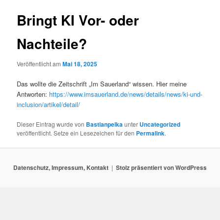
Bringt KI Vor- oder
Nachteile?
Veröffentlicht am
Mai 18, 2025
Das wollte die Zeitschrift „Im Sauerland“ wissen. Hier meine
Antworten:
https://www.imsauerland.de/news/details/news/ki-und-
inclusion/artikel/detail/
Dieser Eintrag wurde von
Bastianpelka
unter
Uncategorized
veröffentlicht. Setze ein Lesezeichen für den
Permalink
.
Datenschutz, Impressum, Kontakt
Stolz präsentiert von WordPress