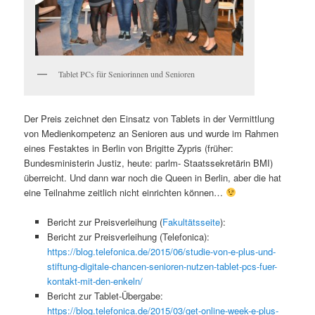
Tablet PCs für Seniorinnen und Senioren
Der Preis zeichnet den Einsatz von Tablets in der Vermittlung
von Medienkompetenz an Senioren aus und wurde im Rahmen
eines Festaktes in Berlin von Brigitte Zypris (früher:
Bundesministerin Justiz, heute: parlm- Staatssekretärin BMI)
überreicht. Und dann war noch die Queen in Berlin, aber die hat
eine Teilnahme zeitlich nicht einrichten können…
Bericht zur Preisverleihung (
Fakultätsseite
):
Bericht zur Preisverleihung (Telefonica):
https://blog.telefonica.de/2015/06/studie-von-e-plus-und-
stiftung-digitale-chancen-senioren-nutzen-tablet-pcs-fuer-
kontakt-mit-den-enkeln/
Bericht zur Tablet-Übergabe:
https://blog.telefonica.de/2015/03/get-online-week-e-plus-