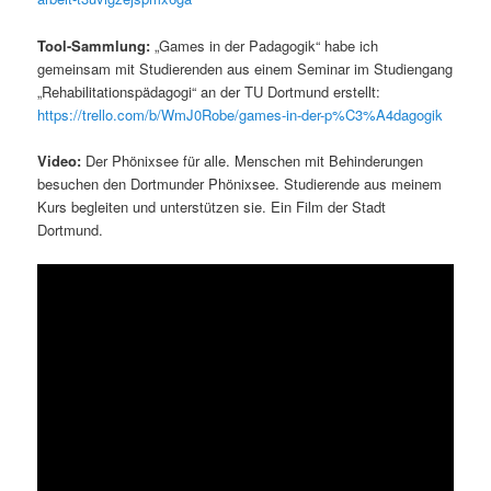
Tool-Sammlung:
„Games in der Padagogik“ habe ich
gemeinsam mit Studierenden aus einem Seminar im Studiengang
„Rehabilitationspädagogi“ an der TU Dortmund erstellt:
https://trello.com/b/WmJ0Robe/games-in-der-p%C3%A4dagogik
Video:
Der Phönixsee für alle. Menschen mit Behinderungen
besuchen den Dortmunder Phönixsee. Studierende aus meinem
Kurs begleiten und unterstützen sie. Ein Film der Stadt
Dortmund.