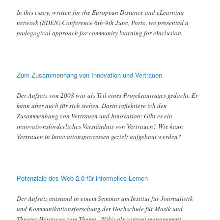
In this essay, written for the European Distance and eLearning
network (EDEN) Conference 6th-9th June, Porto, we presented a
padegogical approach for community learning for eInclusion.
Zum Zusammenhang von Innovation und Vertrauen
Der Aufsatz von 2008 war als Teil eines Projektantrages gedacht. Er
kann aber auch für sich stehen. Darin reflektiere ich den
Zusammenhang von Vertrauen und Innovation: Gibt es ein
innovationsförderliches Verständnis von Vertrauen? Wie kann
Vertrauen in Innovationsprozessen gezielt aufgebaut werden?
Potenziale des Web 2.0 für informelles Lernen
Der Aufsatz entstand in einem Seminar am Institut für Journalistik
und Kommunikationsforschung der Hochschule für Musik und
Theater Hannover zum Thema „Wikis als content management