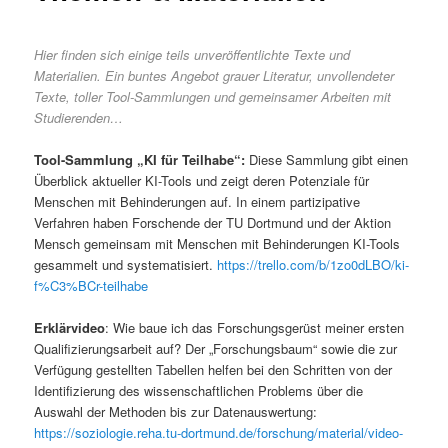
Hier finden sich einige teils unveröffentlichte Texte und
Materialien. Ein buntes Angebot grauer Literatur, unvollendeter
Texte, toller Tool-Sammlungen und gemeinsamer Arbeiten mit
Studierenden…
Tool-Sammlung „KI für Teilhabe“:
Diese Sammlung gibt einen
Überblick aktueller KI-Tools und zeigt deren Potenziale für
Menschen mit Behinderungen auf. In einem partizipative
Verfahren haben Forschende der TU Dortmund und der Aktion
Mensch gemeinsam mit Menschen mit Behinderungen KI-Tools
gesammelt und systematisiert.
https://trello.com/b/1zo0dLBO/ki-
f%C3%BCr-teilhabe
Erklärvideo
: Wie baue ich das Forschungsgerüst meiner ersten
Qualifizierungsarbeit auf? Der „Forschungsbaum“ sowie die zur
Verfügung gestellten Tabellen helfen bei den Schritten von der
Identifizierung des wissenschaftlichen Problems über die
Auswahl der Methoden bis zur Datenauswertung:
https://soziologie.reha.tu-dortmund.de/forschung/material/video-