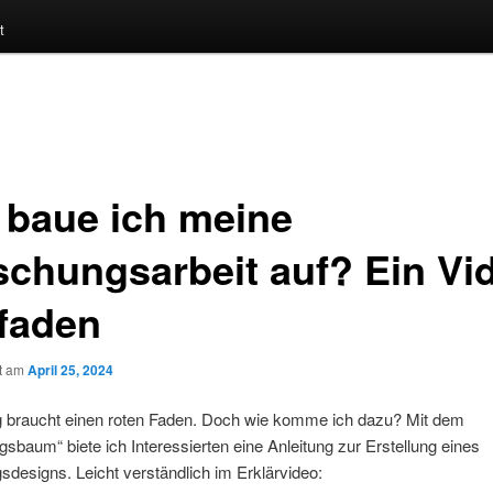
t
 baue ich meine
schungsarbeit auf? Ein Vi
tfaden
ht am
April 25, 2024
 braucht einen roten Faden. Doch wie komme ich dazu? Mit dem
sbaum“ biete ich Interessierten eine Anleitung zur Erstellung eines
designs. Leicht verständlich im Erklärvideo: