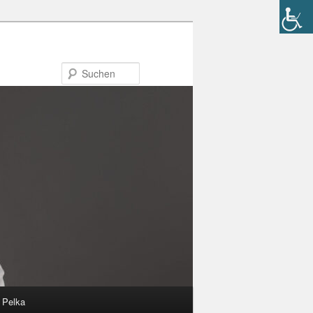
Suchen
n Pelka