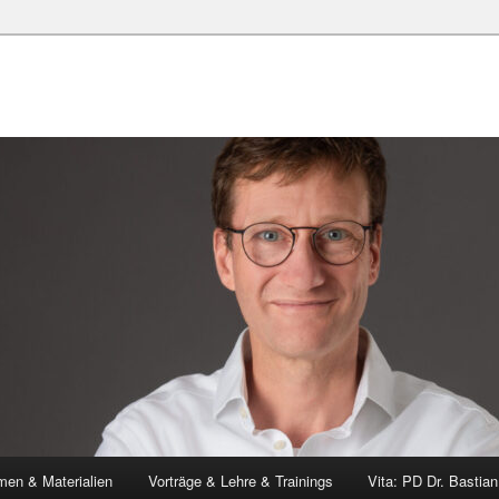
en & Materialien
Vorträge & Lehre & Trainings
Vita: PD Dr. Bastia