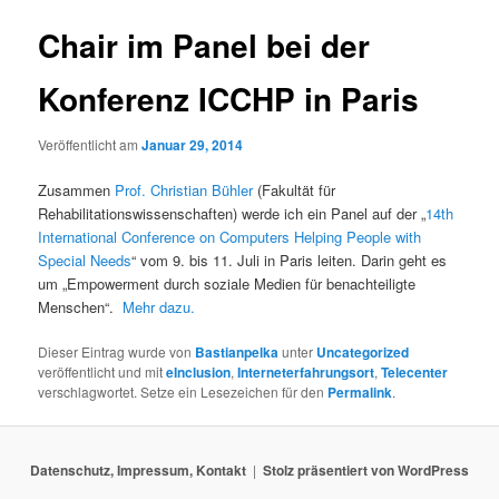
Chair im Panel bei der
Konferenz ICCHP in Paris
Veröffentlicht am
Januar 29, 2014
Zusammen
Prof. Christian Bühler
(Fakultät für
Rehabilitationswissenschaften) werde ich ein Panel auf der „
14th
International Conference on Computers Helping People with
Special Needs
“ vom 9. bis 11. Juli in Paris leiten. Darin geht es
um „Empowerment durch soziale Medien für benachteiligte
Menschen“.
Mehr dazu.
Dieser Eintrag wurde von
Bastianpelka
unter
Uncategorized
veröffentlicht und mit
eInclusion
,
Interneterfahrungsort
,
Telecenter
verschlagwortet. Setze ein Lesezeichen für den
Permalink
.
Datenschutz, Impressum, Kontakt
Stolz präsentiert von WordPress