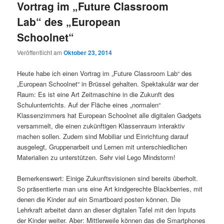
Vortrag im „Future Classroom
Lab“ des „European
Schoolnet“
Veröffentlicht am
Oktober 23, 2014
Heute habe ich einen Vortrag im „Future Classroom Lab“ des
„European Schoolnet“ in Brüssel gehalten. Spektakulär war der
Raum: Es ist eine Art Zeitmaschine in die Zukunft des
Schulunterrichts. Auf der Fläche eines „normalen“
Klassenzimmers hat European Schoolnet alle digitalen Gadgets
versammelt, die einen zukünftigen Klassenraum interaktiv
machen sollen. Zudem sind Mobiliar und Einrichtung darauf
ausgelegt, Gruppenarbeit und Lernen mit unterschiedlichen
Materialien zu unterstü
tzen. Sehr viel Lego Mindstorm!
Bemerkenswert: Einige Zukunftsvisionen sind bereits überholt.
So präsentierte man uns eine Art kindgerechte Blackberries, mit
denen die Kinder auf ein Smartboard posten können. Die
Lehrkraft arbeitet dann an dieser digitalen Tafel mit den Inputs
der Kinder weiter. Aber: Mittlerweile können das die Smartphones