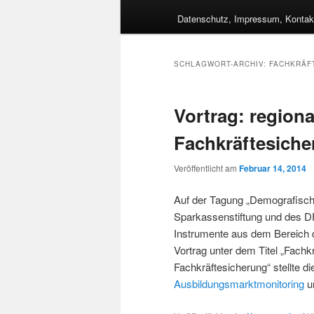
Datenschutz, Impressum, Kontak
SCHLAGWORT-ARCHIV:
FACHKRÄF
Vortrag: regiona
Fachkräftesich
Veröffentlicht am
Februar 14, 2014
Auf der Tagung „Demografisch
Sparkassenstiftung und des D
Instrumente aus dem Bereich d
Vortrag unter dem Titel „Fachk
Fachkräftesicherung“ stellte 
Ausbildungsmarktmonitoring
u