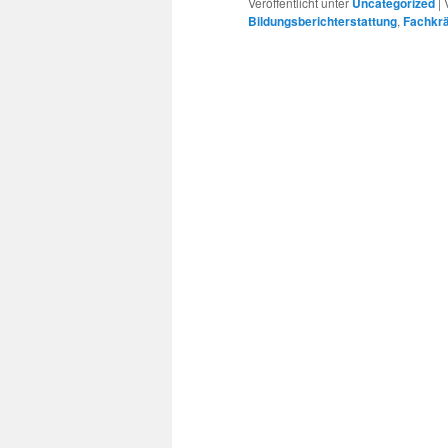
Veröffentlicht unter
Uncategorized
|
Bildungsberichterstattung
,
Fachkrä