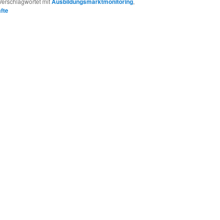
Verschlagwortet mit
Ausbildungsmarktmonitoring
,
fte