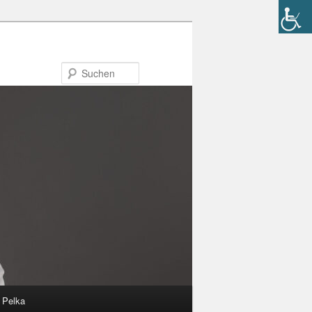
Suchen
n Pelka