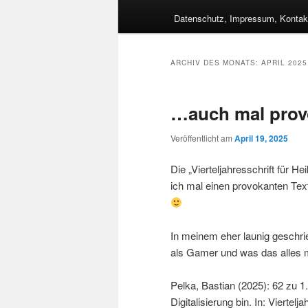
Datenschutz, Impressum, Kontak
ARCHIV DES MONATS:
APRIL 2025
…auch mal prov
Veröffentlicht am
April 19, 2025
Die „Vierteljahresschrift für H
ich mal einen provokanten Te
In meinem eher launig geschr
als Gamer und was das alles m
Pelka, Bastian (2025): 62 zu 1
Digitalisierung bin. In: Viertel