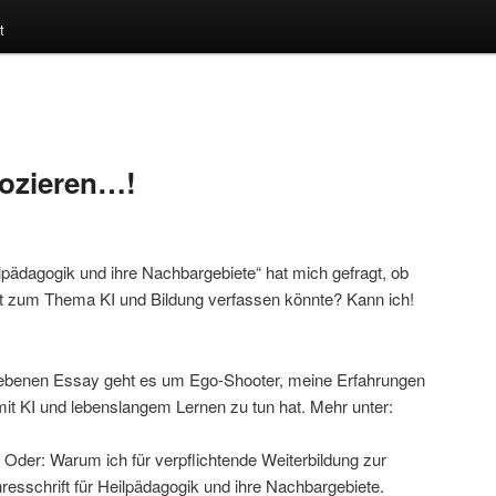
t
ozieren…!
eilpädagogik und ihre Nachbargebiete“ hat mich gefragt, ob
xt zum Thema KI und Bildung verfassen könnte? Kann ich!
iebenen Essay geht es um Ego-Shooter, meine Erfahrungen
it KI und lebenslangem Lernen zu tun hat. Mehr unter:
. Oder: Warum ich für verpflichtende Weiterbildung zur
jahresschrift für Heilpädagogik und ihre Nachbargebiete.