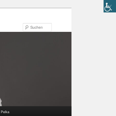
Suchen
n Pelka